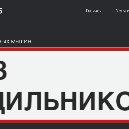
5
Главная
Услуг
ьных машин