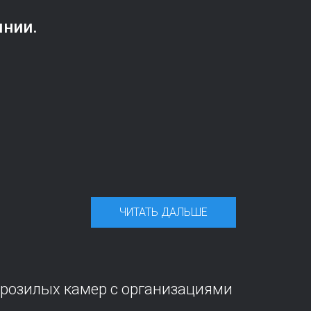
янии.
ЧИТАТЬ ДАЛЬШЕ
орозилых камер с организациями