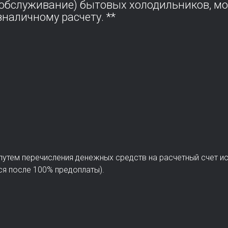
(обслуживание) бытовых холодильников, м
наличному расчету. **
 путем перечисления денежных средств на расчетный счет и
ся после 100% предоплаты).