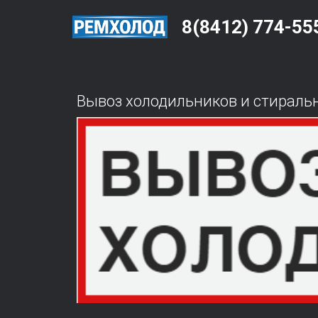
8(8412­) 774-­­­­55
Вывоз холодильников и стирал