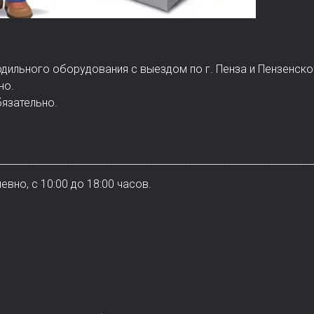
дильного оборудования с выездом по г. Пенза и Пензенско
но.
бязательно.
______________________________________________________________
но, с 10:00 до 18:00 часов.