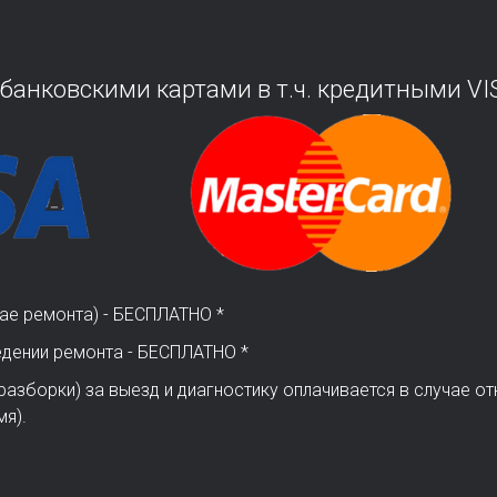
нковскими картами в т.ч. кредитными VIS
чае ремонта) - БЕСПЛАТНО *
едении ремонта - БЕСПЛАТНО *
разборки) за выезд и диагностику оплачивается в случае отк
мя).